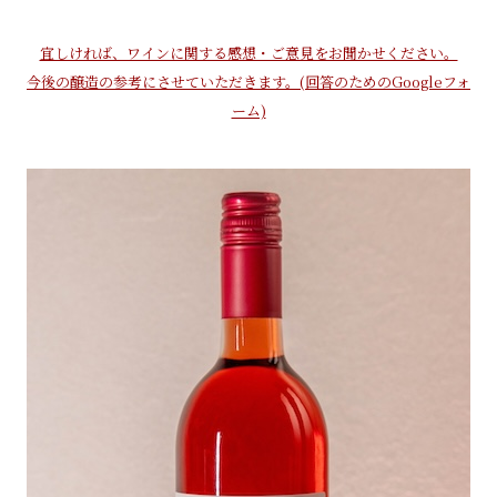
宜しければ、ワインに関する感想・ご意見をお聞かせください。
今後の醸造の参考にさせていただきます。(回答のためのGoogleフォ
ーム)